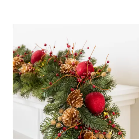
Voir Guirlande de conifères d'hiver pour l'extérieu