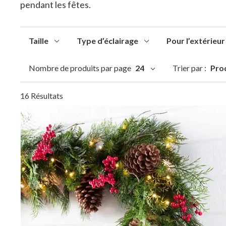
pendant les fêtes.
Taille
Type d’éclairage
Pour l’extérieur
Nombre de produits par page
24
Trier par :
Pro
16 Résultats