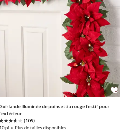
Guirlande illuminée de poinsettia rouge festif pour
l'extérieur
(109)
10 pi
Plus
de tailles
disponibles
•