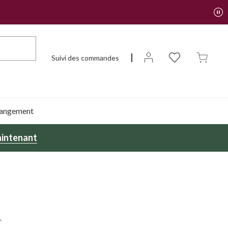
Suivi des commandes
 rangement
intenant
r