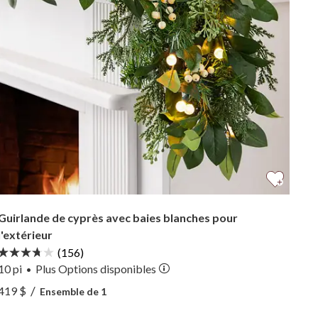
Guirlande de cyprès avec baies blanches pour
l'extérieur
(156)
10 pi
Plus
Options
disponibles
•
Voir Guirlande de cyprès avec baies blanches pour l'exté
/
419 $
Ensemble de 1
Voir Guirlande de cyprès avec baies blanches pour l'exté