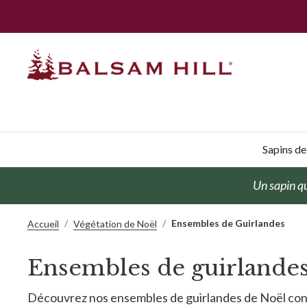
Sapins de 
Un sapin qu
Ensembles de Guirlandes
Accueil
Végétation de Noël
Ensembles de guirlandes 
Découvrez nos ensembles de guirlandes de Noël conçue