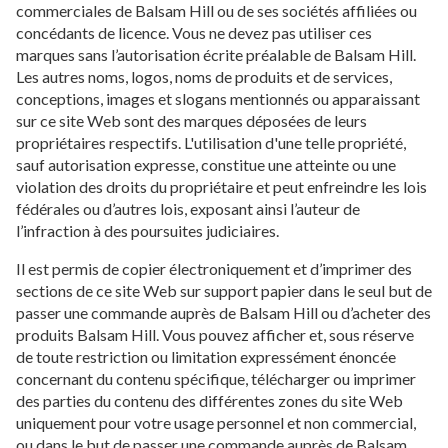
commerciales de Balsam Hill ou de ses sociétés affiliées ou
concédants de licence. Vous ne devez pas utiliser ces
marques sans l’autorisation écrite préalable de Balsam Hill.
Les autres noms, logos, noms de produits et de services,
conceptions, images et slogans mentionnés ou apparaissant
sur ce site Web sont des marques déposées de leurs
propriétaires respectifs. L'utilisation d'une telle propriété,
sauf autorisation expresse, constitue une atteinte ou une
violation des droits du propriétaire et peut enfreindre les lois
fédérales ou d’autres lois, exposant ainsi l’auteur de
l’infraction à des poursuites judiciaires.
Il est permis de copier électroniquement et d’imprimer des
sections de ce site Web sur support papier dans le seul but de
passer une commande auprès de Balsam Hill ou d’acheter des
produits Balsam Hill. Vous pouvez afficher et, sous réserve
de toute restriction ou limitation expressément énoncée
concernant du contenu spécifique, télécharger ou imprimer
des parties du contenu des différentes zones du site Web
uniquement pour votre usage personnel et non commercial,
ou dans le but de passer une commande auprès de Balsam