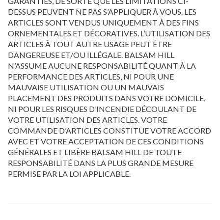
GARANTIES, DE SORTE QUE LES LIMITATIONS CI-
DESSUS PEUVENT NE PAS S’APPLIQUER À VOUS. LES
ARTICLES SONT VENDUS UNIQUEMENT À DES FINS
ORNEMENTALES ET DÉCORATIVES. L’UTILISATION DES
ARTICLES À TOUT AUTRE USAGE PEUT ÊTRE
DANGEREUSE ET/OU ILLÉGALE. BALSAM HILL
N’ASSUME AUCUNE RESPONSABILITÉ QUANT À LA
PERFORMANCE DES ARTICLES, NI POUR UNE
MAUVAISE UTILISATION OU UN MAUVAIS
PLACEMENT DES PRODUITS DANS VOTRE DOMICILE,
NI POUR LES RISQUES D’INCENDIE DÉCOULANT DE
VOTRE UTILISATION DES ARTICLES. VOTRE
COMMANDE D’ARTICLES CONSTITUE VOTRE ACCORD
AVEC ET VOTRE ACCEPTATION DE CES CONDITIONS
GÉNÉRALES ET LIBÈRE BALSAM HILL DE TOUTE
RESPONSABILITÉ DANS LA PLUS GRANDE MESURE
PERMISE PAR LA LOI APPLICABLE.