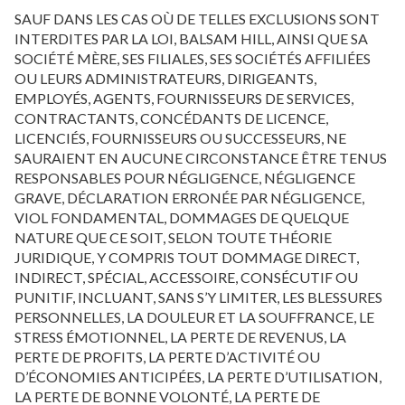
SAUF DANS LES CAS OÙ DE TELLES EXCLUSIONS SONT
INTERDITES PAR LA LOI, BALSAM HILL, AINSI QUE SA
SOCIÉTÉ MÈRE, SES FILIALES, SES SOCIÉTÉS AFFILIÉES
OU LEURS ADMINISTRATEURS, DIRIGEANTS,
EMPLOYÉS, AGENTS, FOURNISSEURS DE SERVICES,
CONTRACTANTS, CONCÉDANTS DE LICENCE,
LICENCIÉS, FOURNISSEURS OU SUCCESSEURS, NE
SAURAIENT EN AUCUNE CIRCONSTANCE ÊTRE TENUS
RESPONSABLES POUR NÉGLIGENCE, NÉGLIGENCE
GRAVE, DÉCLARATION ERRONÉE PAR NÉGLIGENCE,
VIOL FONDAMENTAL, DOMMAGES DE QUELQUE
NATURE QUE CE SOIT, SELON TOUTE THÉORIE
JURIDIQUE, Y COMPRIS TOUT DOMMAGE DIRECT,
INDIRECT, SPÉCIAL, ACCESSOIRE, CONSÉCUTIF OU
PUNITIF, INCLUANT, SANS S’Y LIMITER, LES BLESSURES
PERSONNELLES, LA DOULEUR ET LA SOUFFRANCE, LE
STRESS ÉMOTIONNEL, LA PERTE DE REVENUS, LA
PERTE DE PROFITS, LA PERTE D’ACTIVITÉ OU
D’ÉCONOMIES ANTICIPÉES, LA PERTE D’UTILISATION,
LA PERTE DE BONNE VOLONTÉ, LA PERTE DE