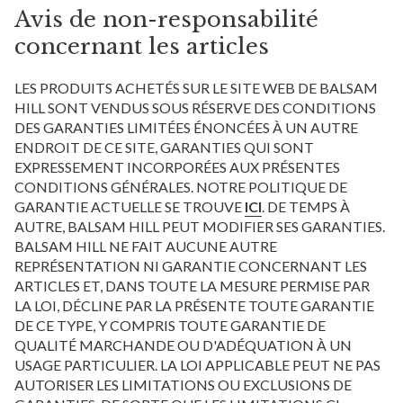
Avis de non-responsabilité
concernant les articles
LES PRODUITS ACHETÉS SUR LE SITE WEB DE BALSAM
HILL SONT VENDUS SOUS RÉSERVE DES CONDITIONS
DES GARANTIES LIMITÉES ÉNONCÉES À UN AUTRE
ENDROIT DE CE SITE, GARANTIES QUI SONT
EXPRESSEMENT INCORPORÉES AUX PRÉSENTES
CONDITIONS GÉNÉRALES. NOTRE POLITIQUE DE
GARANTIE ACTUELLE SE TROUVE
ICI
. DE TEMPS À
AUTRE, BALSAM HILL PEUT MODIFIER SES GARANTIES.
BALSAM HILL NE FAIT AUCUNE AUTRE
REPRÉSENTATION NI GARANTIE CONCERNANT LES
ARTICLES ET, DANS TOUTE LA MESURE PERMISE PAR
LA LOI, DÉCLINE PAR LA PRÉSENTE TOUTE GARANTIE
DE CE TYPE, Y COMPRIS TOUTE GARANTIE DE
QUALITÉ MARCHANDE OU D'ADÉQUATION À UN
USAGE PARTICULIER. LA LOI APPLICABLE PEUT NE PAS
AUTORISER LES LIMITATIONS OU EXCLUSIONS DE