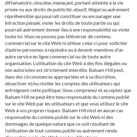
diffamatoire, obscène, menaçant, portant atteinte à la vie
privée ou aux droits de publicité, abusif, illégal ou autrement
répréhensible qui pourrait constituer ou encourager une
infraction pénale, violer les droits de toute partie ou qui
pourrait autrement donner lieu à une responsabilité ou violer
toute loi. Vous ne pouvez pas téléverser de contenu
commercial sur le site Web ni utiliser celui-ci pour solliciter
d’autres personnes à rejoindre ou à devenir membres d’un
autre service en ligne commercial ou de toute autre
organisation. L’utilisation du site Web à des fins illégales ou
non autorisées est strictement interdite. Balsam Hill peut,
dans des circonstances appropriées et à sa discrétion,
désactiver et/ou résilier les comptes des utilisateurs qui
enfreignent cette politique. Vous comprenez et acceptez que
Balsam Hill ne peut être tenu responsable du contenu publié
sur le site Web par les utilisateurs et que vous utilisez le site
Web à vos propres risques. Balsam Hill n’est en aucun cas
responsable du contenu publié sur le site Web ni des
dommages de quelque nature que ce soit résultant de
l’utilisation de tout contenu publié ou autrement rendu