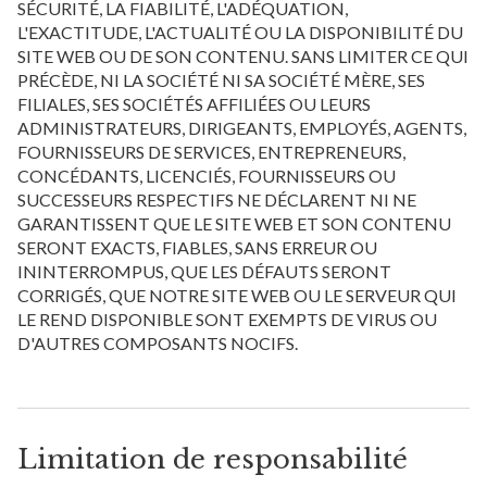
SÉCURITÉ, LA FIABILITÉ, L'ADÉQUATION,
L'EXACTITUDE, L'ACTUALITÉ OU LA DISPONIBILITÉ DU
SITE WEB OU DE SON CONTENU. SANS LIMITER CE QUI
PRÉCÈDE, NI LA SOCIÉTÉ NI SA SOCIÉTÉ MÈRE, SES
FILIALES, SES SOCIÉTÉS AFFILIÉES OU LEURS
ADMINISTRATEURS, DIRIGEANTS, EMPLOYÉS, AGENTS,
FOURNISSEURS DE SERVICES, ENTREPRENEURS,
CONCÉDANTS, LICENCIÉS, FOURNISSEURS OU
SUCCESSEURS RESPECTIFS NE DÉCLARENT NI NE
GARANTISSENT QUE LE SITE WEB ET SON CONTENU
SERONT EXACTS, FIABLES, SANS ERREUR OU
ININTERROMPUS, QUE LES DÉFAUTS SERONT
CORRIGÉS, QUE NOTRE SITE WEB OU LE SERVEUR QUI
LE REND DISPONIBLE SONT EXEMPTS DE VIRUS OU
D'AUTRES COMPOSANTS NOCIFS.
Limitation de responsabilité