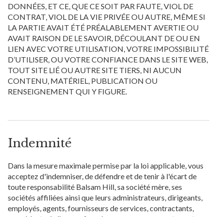
DONNÉES, ET CE, QUE CE SOIT PAR FAUTE, VIOL DE
CONTRAT, VIOL DE LA VIE PRIVÉE OU AUTRE, MÊME SI
LA PARTIE AVAIT ÉTÉ PRÉALABLEMENT AVERTIE OU
AVAIT RAISON DE LE SAVOIR, DÉCOULANT DE OU EN
LIEN AVEC VOTRE UTILISATION, VOTRE IMPOSSIBILITÉ
D’UTILISER, OU VOTRE CONFIANCE DANS LE SITE WEB,
TOUT SITE LIÉ OU AUTRE SITE TIERS, NI AUCUN
CONTENU, MATÉRIEL, PUBLICATION OU
RENSEIGNEMENT QUI Y FIGURE.
Indemnité
Dans la mesure maximale permise par la loi applicable, vous
acceptez d'indemniser, de défendre et de tenir à l'écart de
toute responsabilité Balsam Hill, sa société mère, ses
sociétés affiliées ainsi que leurs administrateurs, dirigeants,
employés, agents, fournisseurs de services, contractants,