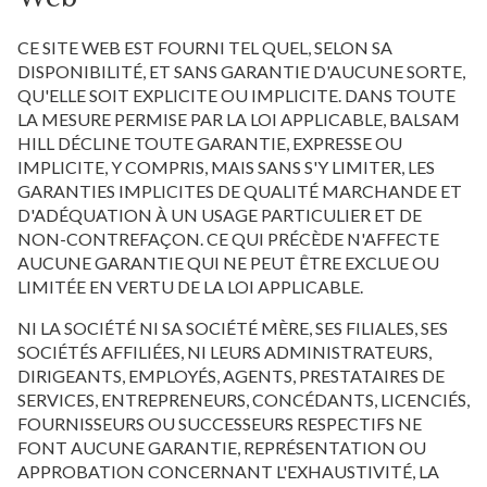
CE SITE WEB EST FOURNI TEL QUEL, SELON SA
DISPONIBILITÉ, ET SANS GARANTIE D'AUCUNE SORTE,
QU'ELLE SOIT EXPLICITE OU IMPLICITE. DANS TOUTE
LA MESURE PERMISE PAR LA LOI APPLICABLE, BALSAM
HILL DÉCLINE TOUTE GARANTIE, EXPRESSE OU
IMPLICITE, Y COMPRIS, MAIS SANS S'Y LIMITER, LES
GARANTIES IMPLICITES DE QUALITÉ MARCHANDE ET
D'ADÉQUATION À UN USAGE PARTICULIER ET DE
NON-CONTREFAÇON. CE QUI PRÉCÈDE N'AFFECTE
AUCUNE GARANTIE QUI NE PEUT ÊTRE EXCLUE OU
LIMITÉE EN VERTU DE LA LOI APPLICABLE.
NI LA SOCIÉTÉ NI SA SOCIÉTÉ MÈRE, SES FILIALES, SES
SOCIÉTÉS AFFILIÉES, NI LEURS ADMINISTRATEURS,
DIRIGEANTS, EMPLOYÉS, AGENTS, PRESTATAIRES DE
SERVICES, ENTREPRENEURS, CONCÉDANTS, LICENCIÉS,
FOURNISSEURS OU SUCCESSEURS RESPECTIFS NE
FONT AUCUNE GARANTIE, REPRÉSENTATION OU
APPROBATION CONCERNANT L'EXHAUSTIVITÉ, LA