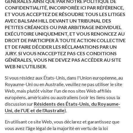
GÉNÉRALES AINSI QUE PAR NOTRE POLITIQUE DE
CONFIDENTIALITÉ, INCORPORÉE ICI PAR RÉFÉRENCE,
ET VOUS ACCEPTEZ DE RÉSOUDRE TOUS LES LITIGES
AVEC BALSAM HILL DEVANT UN TRIBUNAL DES
PETITES CRÉANCES OU PAR ARBITRAGE INDIVIDUEL
EXÉCUTOIRE UNIQUEMENT, ET VOUS RENONCEZ AU
DROIT DE PARTICIPER À TOUTE ACTION COLLECTIVE
ET DE FAIRE DÉCIDER LES RÉCLAMATIONS PAR UN
JURY. SI VOUS N'ACCEPTEZ PAS CES CONDITIONS
GÉNÉRALES, VOUS NE DEVEZ PAS ACCÉDER AU SITE
WEB NI L'UTILISER.
Si vous résidez aux États-Unis, dans l'Union européenne, au
Royaume-Uni ou en Australie, veuillez ne pas utiliser le site
Web, mais plutôt visiter l'un de nos sites Web affiliés
européens, américains ou australiens (voir les liens sous la
discussion sur
Résidents des États-Unis, du Royaume-
Uni, de l'UE et de l'Australie
).
En utilisant ce site Web, vous déclarez et garantissez que
vous avez l'âge légal de la majorité en vertu de la loi