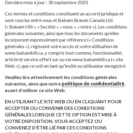
Dernière mise à jour : 30 septembre 2025
Ces termes et conditions constituent un accord juridique et
sont conclus entre vous et Balsam Brands Canada Ltd.
(« Balsam Hill », « Société », « nous », « notre »). Les conditions
générales suivantes, ainsi que tous les documents qu’elles
incorporent expressément par référence (« Conditions
générales »), régissent votre accès et votre utilisation de
www.balsamhill.ca, y compris tout contenu, fonctionnalité,
article et service offert sur ou via www.balsamhill.ca (« site
Web »), que ce soit en tant qu'invité ou utilisateur enregistré.
Veuillez lire attentivement les conditions générales
suivantes, ainsi que notre
politique de confidentialité
,
avant d'utiliser ce site Web.
EN UTILISANT LE SITE WEB OU EN CLIQUANT POUR
ACCEPTER OU CONVENIR DES CONDITIONS
GÉNÉRALES LORSQUE CETTE OPTION EST MISE À
VOTRE DISPOSITION, VOUS ACCEPTEZ OU
CONVENEZ D'ÊTRE LIÉ PAR CES CONDITIONS