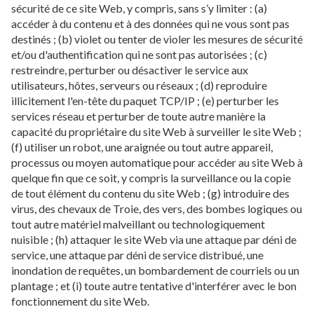
sécurité de ce site Web, y compris, sans s’y limiter : (a)
accéder à du contenu et à des données qui ne vous sont pas
destinés ; (b) violet ou tenter de violer les mesures de sécurité
et/ou d'authentification qui ne sont pas autorisées ; (c)
restreindre, perturber ou désactiver le service aux
utilisateurs, hôtes, serveurs ou réseaux ; (d) reproduire
illicitement l'en-tête du paquet TCP/IP ; (e) perturber les
services réseau et perturber de toute autre manière la
capacité du propriétaire du site Web à surveiller le site Web ;
(f) utiliser un robot, une araignée ou tout autre appareil,
processus ou moyen automatique pour accéder au site Web à
quelque fin que ce soit, y compris la surveillance ou la copie
de tout élément du contenu du site Web ; (g) introduire des
virus, des chevaux de Troie, des vers, des bombes logiques ou
tout autre matériel malveillant ou technologiquement
nuisible ; (h) attaquer le site Web via une attaque par déni de
service, une attaque par déni de service distribué, une
inondation de requêtes, un bombardement de courriels ou un
plantage ; et (i) toute autre tentative d'interférer avec le bon
fonctionnement du site Web.