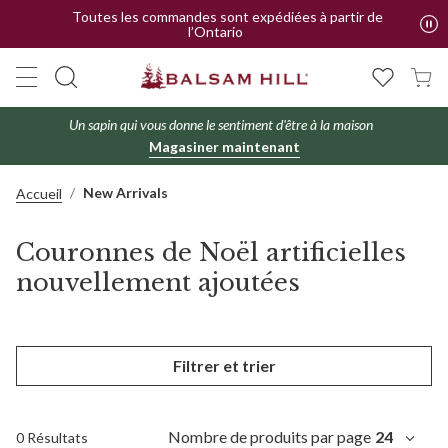
Toutes les commandes sont expédiées à partir de
l’Ontario
Un sapin qui vous donne le sentiment d'être à la maison
Magasiner maintenant
New Arrivals
Accueil
Couronnes de Noël artificielles
nouvellement ajoutées
Filtrer et trier
Nombre de produits par page
24
0 Résultats