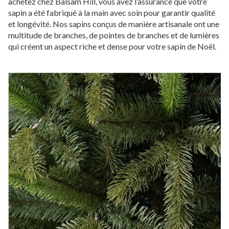
achetez chez Balsam Hill, vous avez l’assurance que votre
sapin a été fabriqué à la main avec soin pour garantir qualité
et longévité. Nos sapins conçus de manière artisanale ont une
multitude de branches, de pointes de branches et de lumières
qui créent un aspect riche et dense pour votre sapin de Noël.