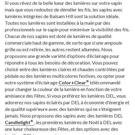
Si vous rêvez de la belle lueur des lumières sur votre sapin
mais que vous redoutez de démêler les fils, les sapins avec
lumières intégrées de Balsam Hill sont la solution idéale.
Toutes nos lumières sont installées à la main par des
professionnels sur le sapin pour minimiser la visibilité des fils.
Chacun de nos sapins est doté de lumières de qualité
commerciale haut de gamme, de sorte que si une ampoule
grille ou est retirée, les autres restent allumées. Nous
proposons une grande variété d’options d’éclairage pour
répondre à tous les besoins de décoration. Vous pouvez
choisir entre des lumières claires et chaudes contrôlées par
pédale ou des lumières multicolores festives, ou opter pour
notre système d'éclairage
Color+Clear
télécommandé
®
pour changer la couleur de la lumière en fonction de votre
ambiance des Fêtes. Si vous préférez les lumières DEL, vous
adorerez nos sapins éclairés par DEL à économie d'énergie et
de qualité supérieure avec des lumières qui ne s'éteignent
jamais. Nous proposons des sapins avec des lumières DEL
Candlelight
, les premières lumières de Noël à DEL avec
®
une lueur chaleureuse des Fêtes, et des options avec des