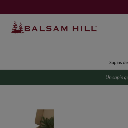
Expéd
Sapins de 
Un sapin qu