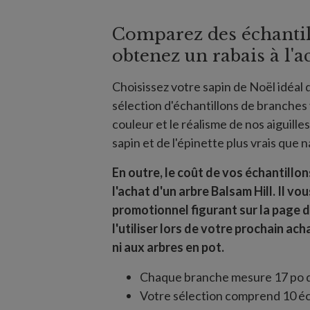
Comparez des échantil
obtenez un rabais à l'a
Choisissez votre sapin de Noël idéal 
sélection d'échantillons de branches
couleur et le réalisme de nos aiguille
sapin et de l'épinette plus vrais que 
En outre, le coût de vos échantillo
l'achat d'un arbre Balsam Hill. Il v
promotionnel figurant sur la page 
l'utiliser lors de votre prochain ac
ni aux arbres en pot.
Chaque branche mesure 17 po de 
Votre sélection comprend 10 éc