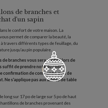
lons de branches et
chat d'un sapin
dans le confort de votre maison. La
 vous permet de comparer la beauté, la
s à travers différents types de feuillage, du
nature jusqu'au pin populaire.
ns de branches vous sera crédité lors de
ous suffit de prendre note du code
de confirmation de commande, puis de
hat. Ne s'applique pas aux arbres de table
long sur 17 po de large sur 5 po de haut
hantillons de branches provenant des