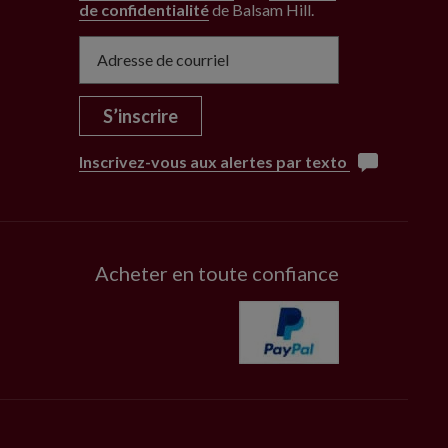
de confidentialité
de Balsam Hill
.
S’inscrire
Inscrivez-vous aux alertes par texto
Acheter en toute confiance