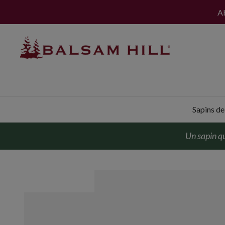
Ab
Sapins de 
Un sapin qu