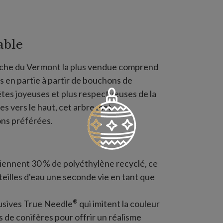
able
nche du Vermont la plus vendue comprend
 en partie à partir de bouchons de
êtes joyeuses et plus respectueuses de la
s vers le haut, cet arbre met
ons préférées.
iennent 30 % de polyéthylène recyclé, ce
eilles d'eau une seconde vie en tant que
®
lusives True Needle
qui imitent la couleur
s de conifères pour offrir un réalisme