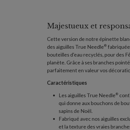
Majestueux et respons
Cette version de notre épinette bla
®
des aiguilles True Needle
fabriquées
bouteilles d'eau recyclés, pour des F
planète. Grâce à ses branches pointée
parfaitement en valeur vos décorati
Caractéristiques
®
Les aiguilles True Needle
cont
qui donne aux bouchons de bout
sapins de Noël.
Fabriqué avec nos aiguilles exc
et la texture des vraies branche