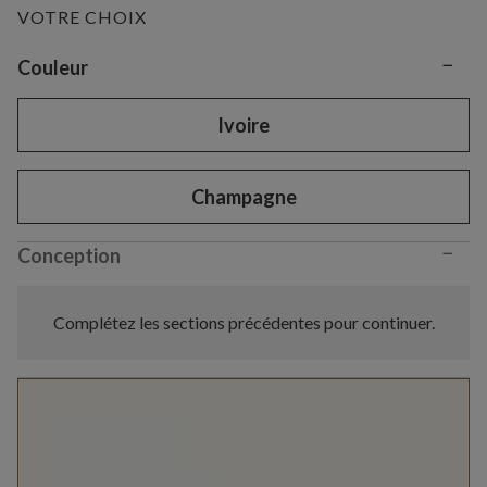
VOTRE CHOIX
−
Variant selection
Couleur
Ivoire
Champagne
−
Conception
Complétez les sections précédentes pour continuer.