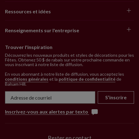
Ressources et idées
Renseignements sur l'entreprise
Trouver l'inspiration
Découvrez les nouveaux produits et styles de décorations pour les
Fêtes. Obtenez 50 $ de rabais sur votre prochaine commande en
vous inscrivant à notre liste de diffusion.
En vous abonnant à notre liste de diffusion, vous acceptez les
conditions générales
et la
politique de confidentialité
de
Balsam Hill
.
S’inscrire
Inscrivez-vous aux alertes par texto
Rester en contact