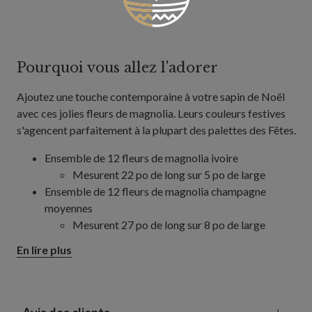
Pourquoi vous allez l'adorer
Ajoutez une touche contemporaine à votre sapin de Noël
avec ces jolies fleurs de magnolia. Leurs couleurs festives
s'agencent parfaitement à la plupart des palettes des Fêtes.
Ensemble de 12 fleurs de magnolia ivoire
Mesurent 22 po de long sur 5 po de large
Ensemble de 12 fleurs de magnolia champagne
moyennes
Mesurent 27 po de long sur 8 po de large
Ensemble de 12 fleurs de magnolia en velours
En lire plus
bourgogne
Mesurent 22 po de long sur 6 po de large
Les tiges flexibles facilitent la décoration
Fabriquées en polyester et en fil métallique