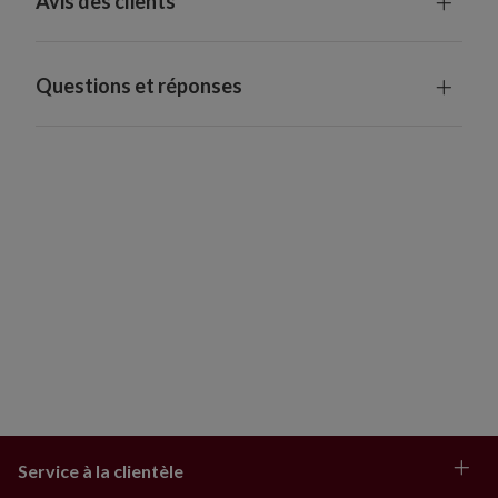
Avis des clients
Utilisation à l'intérieur seulement
Questions et réponses
Service à la clientèle