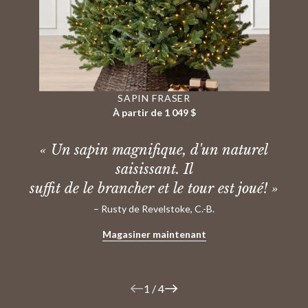
SAPIN FRASER
À partir de 1 049 $
« Un sapin magnifique, d'un naturel
saisissant. Il
suffit de le brancher et le tour est joué! »
– Rusty de Revelstoke, C.-B.
Magasiner maintenant
1
/
4