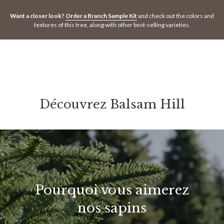
Want a closer look?
Order a Branch Sample Kit
and check out the colors and
textures of this tree, along with other best-selling varieties.
Découvrez Balsam Hill
Pourquoi vous aimerez
nos sapins