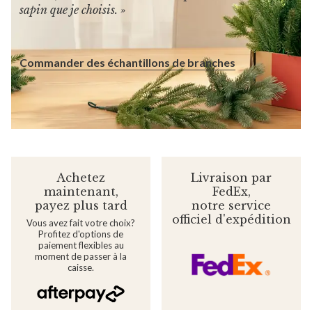
sapin que je choisis. »
Commander des échantillons de branches
Achetez
Livraison par
maintenant,
FedEx,
payez plus tard
notre service
officiel
d'expédition
Vous avez fait votre choix?
Profitez d'options de
paiement flexibles au
moment de passer à la
caisse.