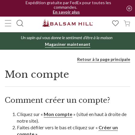
Expédition gratuite par FedEx pour toutes les
commandes.
En savoir plus
Toutes les commandes sont expédiées à partir de
l’Ontario
Un sapin qui vous donne le sentiment d'être à la maison
Magasiner maintenant
Retour à la page principale
Mon compte
Comment créer un compte?
Cliquez sur «
Mon compte
» (situé en haut à droite de
notre site).
Faites défiler vers le bas et cliquez sur «
Créer un
compte ».