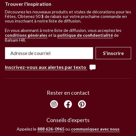
Trouver l'inspiration
Découvrez les nouveaux produits et styles de décorations pour les
Fêtes. Obtenez 50 $ de rabais sur votre prochaine commande en
vous inscrivant à notre liste de diffusion.
En vous abonnant à notre liste de diffusion, vous acceptez les
conditions générales
et la
politique de confidentialité
de
Balsam Hill
.
S’inscrire
Inscrivez-vous aux alertes par texto
Rester en contact
Conseils d'experts
Appelez le
888 626-0965
ou
communiquez avec nous