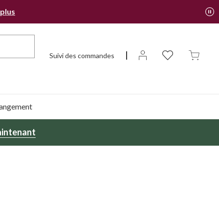
 plus
Suivi des commandes
 rangement
intenant