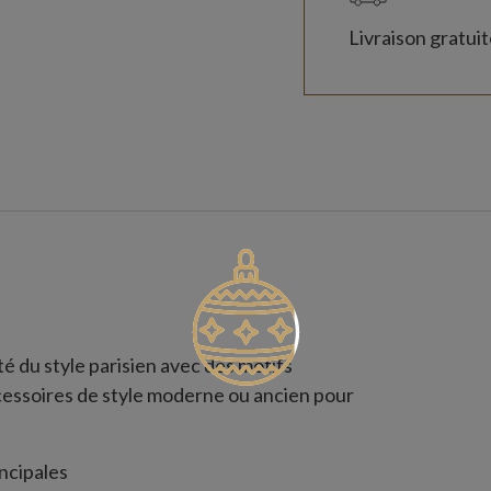
Livraison gratui
té du style parisien avec des motifs
ccessoires de style moderne ou ancien pour
ncipales