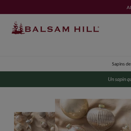
Ab
Sapins de 
Un sapin qu