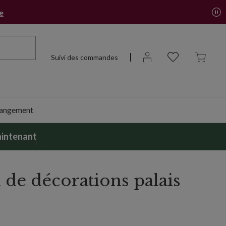
re
Suivi des commandes
 rangement
intenant
 de décorations palais