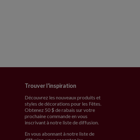
Trouver l'inspiration
Découvrez les nouveaux produits et
styles de décorations pour les Fêtes.
Obtenez 50 $ de rabais sur votre
prochaine commande en vous
inscrivant à notre liste de diffusion.
En vous abonnant à notre liste de
diffusion, vous acceptez les