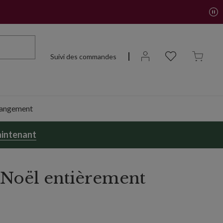
Suivi des commandes
 rangement
intenant
e Noël entièrement