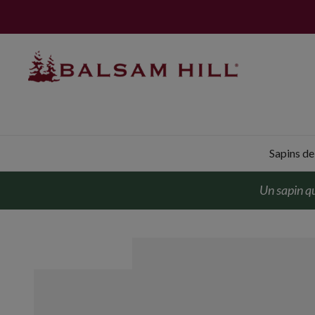
Sapins de 
Un sapin qu