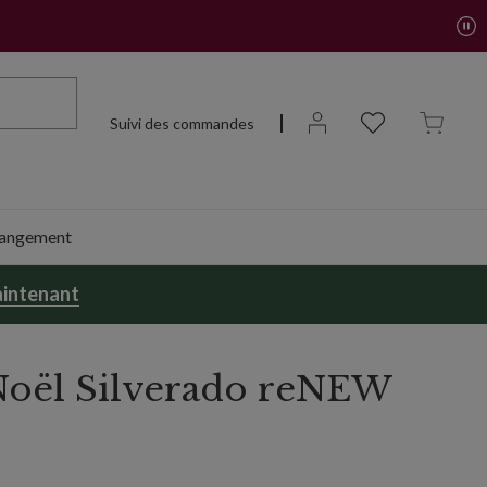
Suivi des commandes
 rangement
intenant
Noël Silverado reNEW