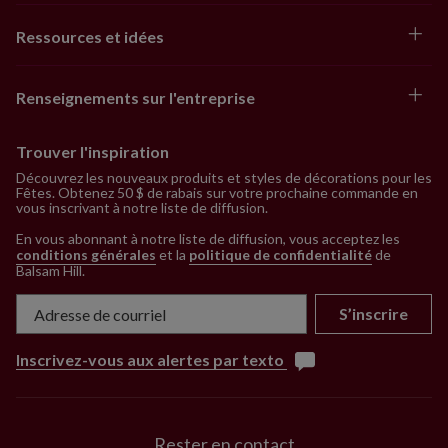
Ressources et idées
Renseignements sur l'entreprise
Trouver l'inspiration
Découvrez les nouveaux produits et styles de décorations pour les
Fêtes. Obtenez 50 $ de rabais sur votre prochaine commande en
vous inscrivant à notre liste de diffusion.
En vous abonnant à notre liste de diffusion, vous acceptez les
conditions générales
et la
politique de confidentialité
de
Balsam Hill
.
S’inscrire
Inscrivez-vous aux alertes par texto
Rester en contact