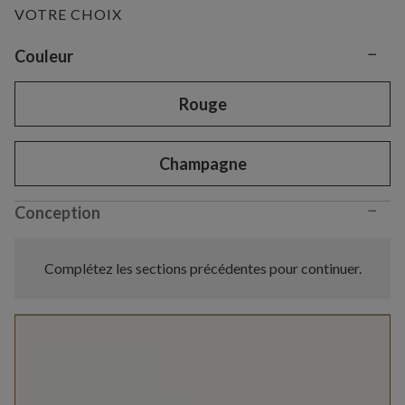
VOTRE CHOIX
−
Variant selection
Couleur
Rouge
Champagne
−
Conception
Complétez les sections précédentes pour continuer.