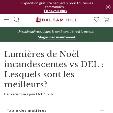
Expédition gratuite par FedEx pour toutes les
commandes.
En savoir plus
Un sapin qui vous donne le sentiment d'être à la maison
Magasiner maintenant
Lumières de Noël
incandescentes vs DEL :
Lesquels sont les
meilleurs?
Dernière mise à jour Oct. 1, 2025
Table des matières