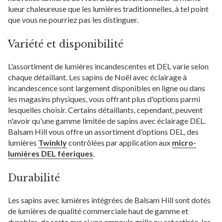
lueur chaleureuse que les lumières traditionnelles, à tel point
que vous ne pourriez pas les distinguer.
Variété et disponibilité
L'assortiment de lumières incandescentes et DEL varie selon
chaque détaillant. Les sapins de Noël avec éclairage à
incandescence sont largement disponibles en ligne ou dans
les magasins physiques, vous offrant plus d'options parmi
lesquelles choisir. Certains détaillants, cependant, peuvent
n'avoir qu'une gamme limitée de sapins avec éclairage DEL.
Balsam Hill vous offre un assortiment d'options DEL, des
lumières
Twinkly
contrôlées par application aux
micro-
lumières DEL féeriques
.
Durabilité
Les sapins avec lumières intégrées de Balsam Hill sont dotés
de lumières de qualité commerciale haut de gamme et
durables, de sorte que si une ampoule grille ou est retirée, les