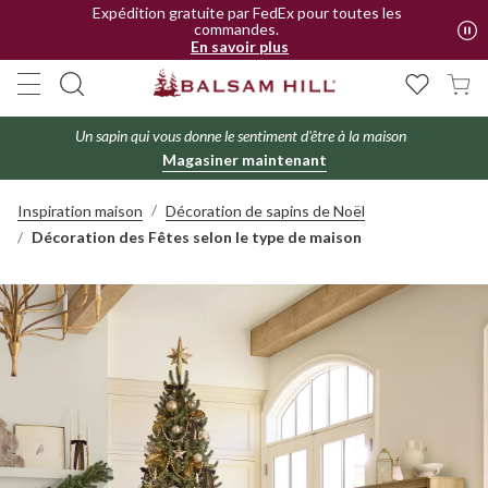
Expédition gratuite par FedEx pour toutes les
commandes.
En savoir plus
Un sapin qui vous donne le sentiment d'être à la maison
Magasiner maintenant
Inspiration maison
Décoration de sapins de Noël
Décoration des Fêtes selon le type de maison