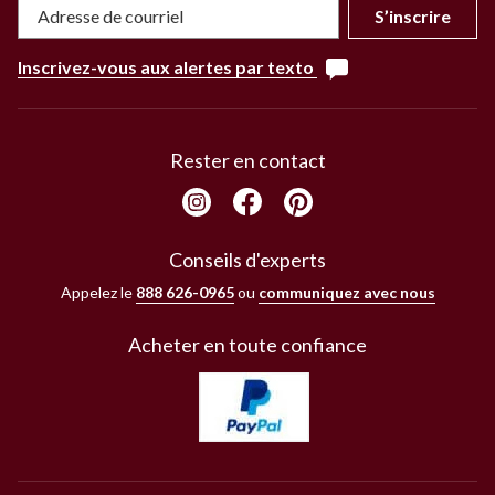
S’inscrire
Inscrivez-vous aux alertes par texto
Rester en contact
Conseils d'experts
Appelez le
888 626-0965
ou
communiquez avec nous
Acheter en toute confiance