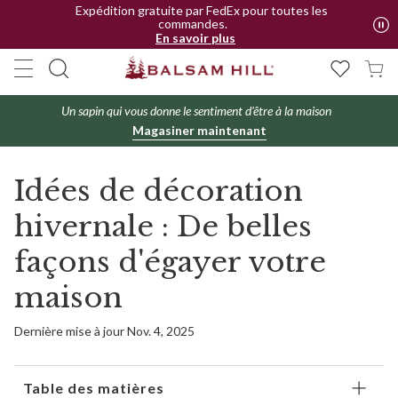
Expédition gratuite par FedEx pour toutes les
commandes.
En savoir plus
Un sapin qui vous donne le sentiment d'être à la maison
Magasiner maintenant
Idées de décoration
hivernale : De belles
façons d'égayer votre
maison
Dernière mise à jour Nov. 4, 2025
Table des matières