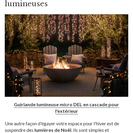
lumineuses
Guirlande lumineuse micro DEL en cascade pour
l'extérieur
Une autre façon d'égayer votre espace pour l'hiver est de
suspendre des
lumières de Noël
. Ils sont simples et