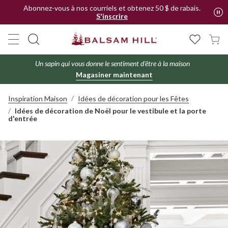
Abonnez-vous à nos courriels et obtenez 50 $ de rabais.
S'inscrire
Un sapin qui vous donne le sentiment d'être à la maison
Magasiner maintenant
Inspiration Maison
Idées de décoration pour les Fêtes
Idées de décoration de Noël pour le vestibule et la porte
d'entrée