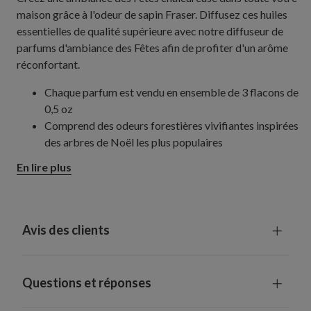
maison grâce à l'odeur de sapin Fraser. Diffusez ces huiles
essentielles de qualité supérieure avec notre diffuseur de
parfums d'ambiance des Fêtes afin de profiter d'un arôme
réconfortant.
Chaque parfum est vendu en ensemble de 3 flacons de
0,5 oz
Comprend des odeurs forestières vivifiantes inspirées
des arbres de Noël les plus populaires
En lire plus
Avis des clients
Questions et réponses