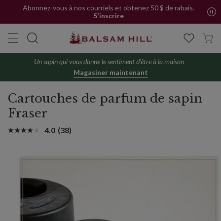
Abonnez-vous à nos courriels et obtenez 50 $ de rabais.
S'inscrire
Un sapin qui vous donne le sentiment d'être à la maison
Magasiner maintenant
Cartouches de parfum de sapin
Fraser
4.0
(38)