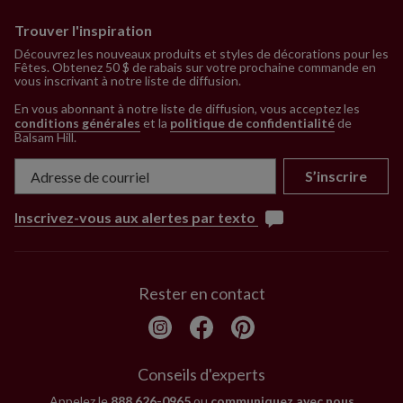
Trouver l'inspiration
Découvrez les nouveaux produits et styles de décorations pour les
Fêtes. Obtenez 50 $ de rabais sur votre prochaine commande en
vous inscrivant à notre liste de diffusion.
En vous abonnant à notre liste de diffusion, vous acceptez les
conditions générales
et la
politique de confidentialité
de
Balsam Hill
.
S’inscrire
Inscrivez-vous aux alertes par texto
Rester en contact
Conseils d'experts
Appelez le
888 626-0965
ou
communiquez avec nous