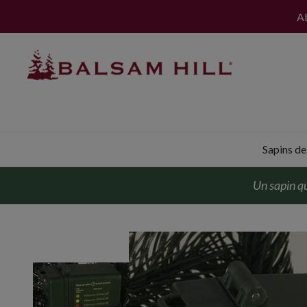
Ab
Sapins de 
Un sapin qu