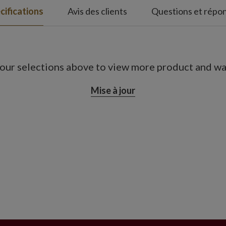
cifications
Avis des clients
Questions et répo
our selections above to view more product and war
Mise à jour