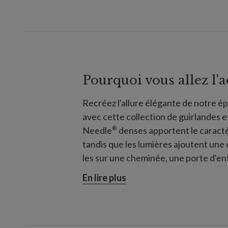
Pourquoi vous allez l'
Recréez l'allure élégante de notre 
avec cette collection de guirlandes e
®
Needle
denses apportent le caractè
tandis que les lumières ajoutent une
les sur une cheminée, une porte d'ent
et raffiné.
En lire plus