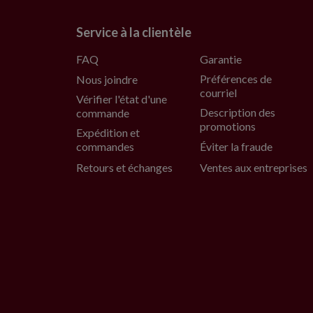
Service à la clientèle
FAQ
Garantie
Préférences de
Nous joindre
courriel
Vérifier l'état d'une
Description des
commande
promotions
Expédition et
commandes
Éviter la fraude
Retours et échanges
Ventes aux entreprises