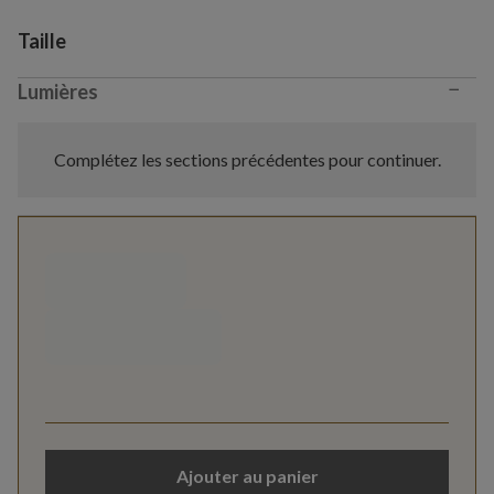
Variant selection
Taille
−
Lumières
Complétez les sections précédentes pour continuer.
Ajouter au panier