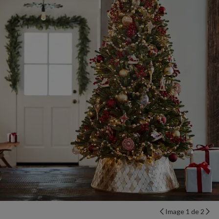
Image 1 de 2