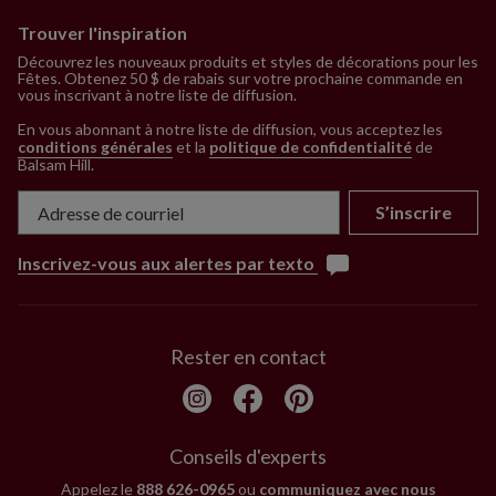
Trouver l'inspiration
Découvrez les nouveaux produits et styles de décorations pour les
Fêtes. Obtenez 50 $ de rabais sur votre prochaine commande en
vous inscrivant à notre liste de diffusion.
En vous abonnant à notre liste de diffusion, vous acceptez les
conditions générales
et la
politique de confidentialité
de
Balsam Hill
.
S’inscrire
Inscrivez-vous aux alertes par texto
Rester en contact
Conseils d'experts
Appelez le
888 626-0965
ou
communiquez avec nous