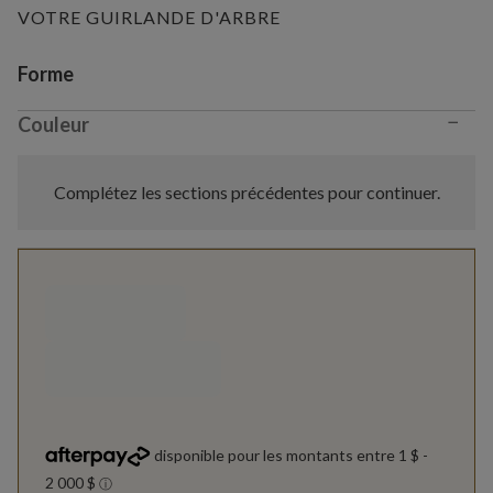
VOTRE GUIRLANDE D'ARBRE
Variant selection
Forme
−
Couleur
Complétez les sections précédentes pour continuer.