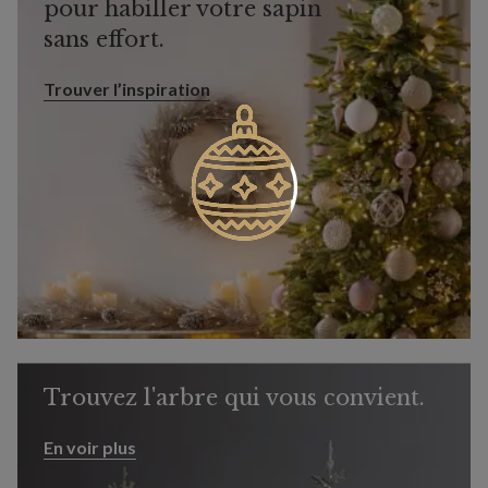
pour habiller votre sapin
sans effort.
Trouver l’inspiration
Trouver l’inspiration
Trouvez l'arbre qui vous convient.
En voir plus
En voir plus